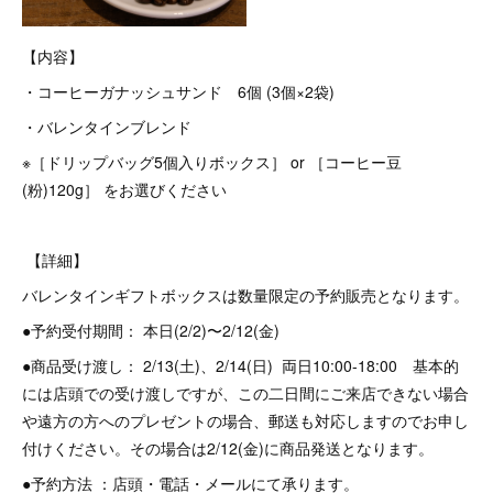
【内容】
・コーヒーガナッシュサンド 6個 (3個×2袋)
・バレンタインブレンド
※［ドリップバッグ5個入りボックス］ or ［コーヒー豆
(粉)120g］ をお選びください
【詳細】
バレンタインギフトボックスは数量限定の予約販売となります。
●予約受付期間： 本日(2/2)〜2/12(金)
●商品受け渡し： 2/13(土)、2/14(日) 両日10:00-18:00 基本的
には店頭での受け渡しですが、この二日間にご来店できない場合
や遠方の方へのプレゼントの場合、郵送も対応しますのでお申し
付けください。その場合は2/12(金)に商品発送となります。
●予約方法 ：店頭・電話・メールにて承ります。