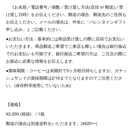
《お名前／電話番号／個数／受け渡し方法(店頭 or 郵送)／受
け渡し日時》をお伝えください。郵送の場合、郵送先のご住所も
お伝えください。メールの場合は、件名に「バレンタインギフト
申し込み」とご記載ください。
●お支払い方法：基本的には商品受け渡しの際に店頭でお支払い
いただきます。商品郵送ご希望でご来店も難しい場合は銀行振込
でのお支払いも可能です。銀行振込ご希望の方は、ご注文の際に
お振込に必要な情報をお伝えします。
●賞味期限：コーヒーは未開封で3ヶ月程日持ちしますが、ガナッ
シュサンドの賞味期限は2/16までとなりますのでご注意くださ
い。(保存料等使用していないため)
【価格】
¥2,200 (税抜) / 1箱
郵送の場合は別途送料をいただきます。(¥620〜)