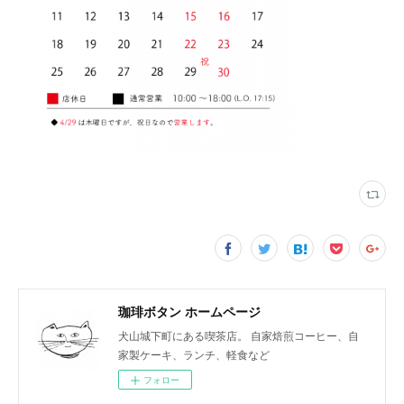
珈琲ボタン ホームページ
犬山城下町にある喫茶店。 自家焙煎コーヒー、自
家製ケーキ、ランチ、軽食など
フォロー