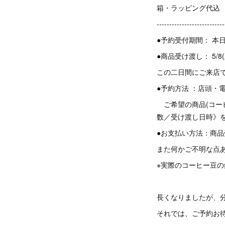
箱・ラッピング代込 (
---------------------------
●予約受付期間： 本日(4
●商品受け渡し： 5/8(土
この二日間にご来店
●予約方法 ：店頭・
ご希望の商品(コーヒ
数／受け渡し日時》
●お支払い方法：商
また何かご不明な点
※実際のコーヒー豆
長くなりましたが、
それでは、ご予約お