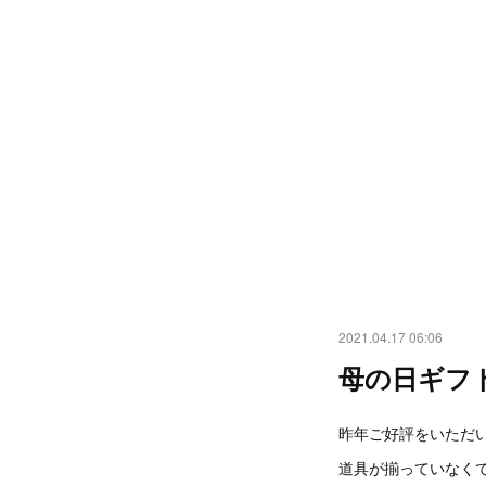
2021.04.17 06:06
母の日ギフ
昨年ご好評をいただ
道具が揃っていなく