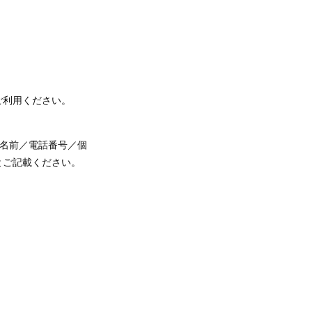
ご利用ください。
お名前／電話番号／個
とご記載ください。