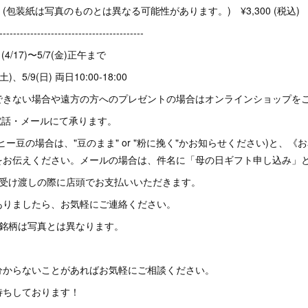
包装紙は写真のものとは異なる可能性があります。) ¥3,300 (税込)
------------------------------------------
/17)〜5/7(金)正午まで
)、5/9(日) 両日10:00-18:00
できない場合や遠方の方へのプレゼントの場合はオンラインショップを
電話・メールにて承ります。
ー豆の場合は、"豆のまま" or "粉に挽く"かお知らせください)と、《
をお伝えください。メールの場合は、件名に「母の日ギフト申し込み」
品受け渡しの際に店頭でお支払いいただきます。
ありましたら、お気軽にご連絡ください。
の銘柄は写真とは異なります。
分からないことがあればお気軽にご相談ください。
待ちしております！