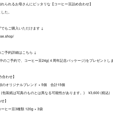
淹れられるお母さんにピッタリな【コーヒー豆詰め合わせ】
ました。
でもご購入いただけます ↓
ase.shop/
ご予約詳細はこちら ↓
中のご予約で、コーヒー豆24g(４周年記念パッケージ)をプレゼントし
め合わせ】
のオリジナルブレンド × 5個 合計15個
包装紙は写真のものとは異なる可能性があります。) ¥3,600 (税込)
合わせ】
ヒー豆3種類 120g × 3袋