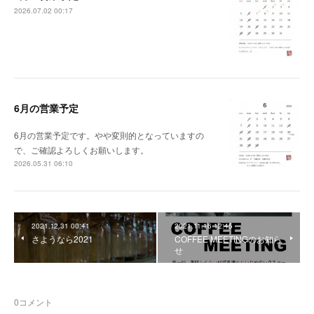
2026.07.02 00:17
6月の営業予定
6月の営業予定です。やや変則的となっていますの
で、ご確認よろしくお願いします。
2026.05.31 06:10
2021.12.31 00:41
2021.11.16 12:45
さようなら2021
COFFEE MEETINGのお知ら
せ
0
コメント