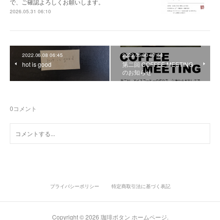
で、ご確認よろしくお願いします。
2026.05.31 06:10
2022.06.08 06:45
2022.05.30 07:58
hot is good
第二回 COFFEE MEETING
のお知らせ
0
コメント
プライバシーポリシー
特定商取引法に基づく表記
Copyright ©
2026
珈琲ボタン ホームページ
.