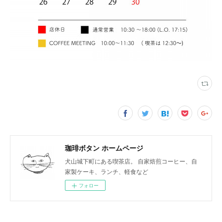
珈琲ボタン ホームページ
犬山城下町にある喫茶店。 自家焙煎コーヒー、自
家製ケーキ、ランチ、軽食など
フォロー