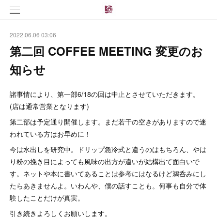
2022.06.06 03:06
第二回 COFFEE MEETING 変更のお
知らせ
諸事情により、第一部6/18の回は中止とさせていただきます。
(店は通常営業となります)
第二部は予定通り開催します。まだ若干の空きがありますので迷
われている方はお早めに！
今は水出しを研究中。ドリップ急冷式と違うのはもちろん、やは
り粉の挽き目によっても風味の出方が違いが結構出て面白いで
す。ネットや本に書いてあることは参考にはなるけど鵜呑みにし
たらあきませんよ。いわんや、僕の話すことも。何事も自分で体
験したことだけが真実。
引き続きよろしくお願いします。