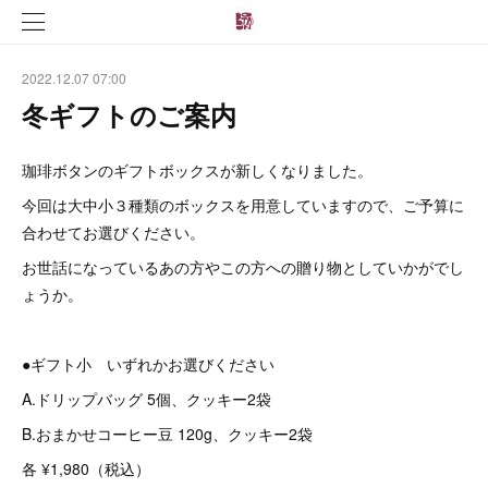
2022.12.07 07:00
冬ギフトのご案内
珈琲ボタンのギフトボックスが新しくなりました。
今回は大中小３種類のボックスを用意していますので、ご予算に
合わせてお選びください。
お世話になっているあの方やこの方への贈り物としていかがでし
ょうか。
●ギフト小 いずれかお選びください
A.ドリップバッグ 5個、クッキー2袋
B.おまかせコーヒー豆 120g、クッキー2袋
各 ¥1,980（税込）