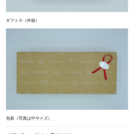
ギフト小（外箱）
包装（写真は中サイズ）