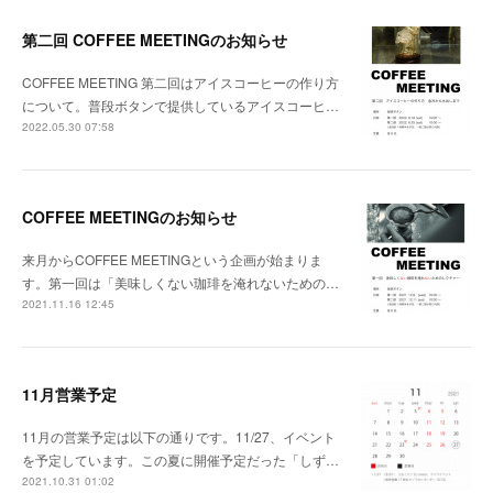
第二回 COFFEE MEETINGのお知らせ
COFFEE MEETING 第二回はアイスコーヒーの作り方
について。普段ボタンで提供しているアイスコーヒ…
2022.05.30 07:58
COFFEE MEETINGのお知らせ
来月からCOFFEE MEETINGという企画が始まりま
す。第一回は「美味しくない珈琲を淹れないための…
2021.11.16 12:45
11月営業予定
11月の営業予定は以下の通りです。11/27、イベント
を予定しています。この夏に開催予定だった「しず…
2021.10.31 01:02