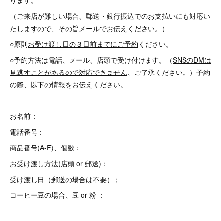
ります。
（ご来店が難しい場合、郵送・銀行振込でのお支払いにも対応い
たしますので、その旨メールでお伝えください。）
○原則
お受け渡し日の３日前までにご予約
ください。
○予約方法は電話、メール、店頭で受け付けます。（
SNSのDMは
見逃すことがあるので対応できません
、ご了承ください。）予約
の際、以下の情報をお伝えください。
お名前：
電話番号：
商品番号(A-F)、個数：
お受け渡し方法(店頭 or 郵送)：
受け渡し日（郵送の場合は不要）；
コーヒー豆の場合、豆 or 粉 ：