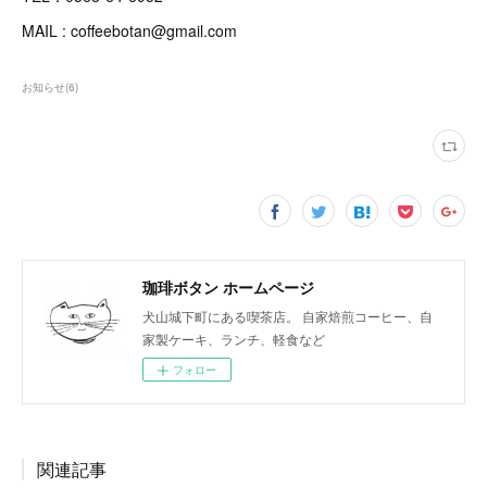
MAIL : coffeebotan@gmail.com
お知らせ
(
6
)
珈琲ボタン ホームページ
犬山城下町にある喫茶店。 自家焙煎コーヒー、自
家製ケーキ、ランチ、軽食など
フォロー
関連記事