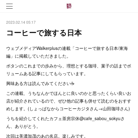
2023.02.14 05:17
コーヒーで旅する日本
ウェブメディアWalkerplusの連載「コーヒーで旅する日本/東海
編」に掲載していただきました。
ボタンのこれまでの歩みから、理想とする珈琲、菓子の話までボ
リュームある記事にしてもらっています。
興味ある方は読んでみてください☕
この連載、うちなんかでほんとに良いのかと思ったくらい良いお
店が紹介されているので、ぜひ他の記事も併せて読むのをおすす
めします。(しょっぱなからコーヒーカジタさん→山田珈琲さん)
うちを紹介してくれたカフェ茶房宗休@cafe_sabou_sokyuさ
ん、ありがとう。
次回は美濃加茂のあの名店。楽しみです。