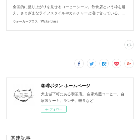
全国的に盛り上がりを見せるコーヒーシーン。飲食店という枠を超
え、さまざまなライフスタイルやカルチャーと溶け合っている。…
ウォーカープラス（Walkerplus）
珈琲ボタン ホームページ
犬山城下町にある喫茶店。 自家焙煎コーヒー、自
家製ケーキ、ランチ、軽食など
フォロー
関連記事