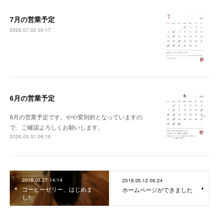
7月の営業予定
2026.07.02 00:17
6月の営業予定
6月の営業予定です。やや変則的となっていますの
で、ご確認よろしくお願いします。
2026.05.31 06:10
2018.05.27 14:14
2018.05.12 06:24
コーヒーゼリー、はじめま
ホームページができました
した