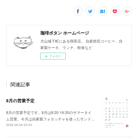
珈琲ボタン ホームページ
犬山城下町にある喫茶店。 自家焙煎コーヒー、自
家製ケーキ、ランチ、軽食など
フォロー
関連記事
8月の営業予定
8月の営業予定です。8月は8:30-16:30のサマータイ
ム営業。今月は自家製フォカッチャを使ったサンド…
2026.08.06 03:24