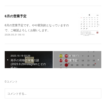
6月の営業予定
6月の営業予定です。やや変則的となっていますの
で、ご確認よろしくお願いします。
2026.05.31 06:10
2023.10.19 03:29
2023.08.31 03:13
両手の荷物と永遠の謎
9月の営業予定
(2023.9.29instagramとその
続き)
0
コメント