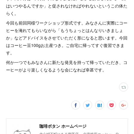
はいつやるんですか」と促されなければやれないというこの体た
らく。
今回も前回同様ワークショップ形式です。みなさんに実際にコー
ヒーを淹れてもらいながら「もうちょっとはんなりいきましょ
か」などアドバイスをさせていただく形になると思います。今回
はコーヒー豆100gお土産つき。ご自宅に帰ってすぐ復習できま
す。
何か一つでもみなさんに新たな発見を持って帰っていただき、コ
ーヒーがより楽しくなるような会になれば幸甚です。
珈琲ボタン ホームページ
犬山城下町にある喫茶店。 自家焙煎コーヒー、自