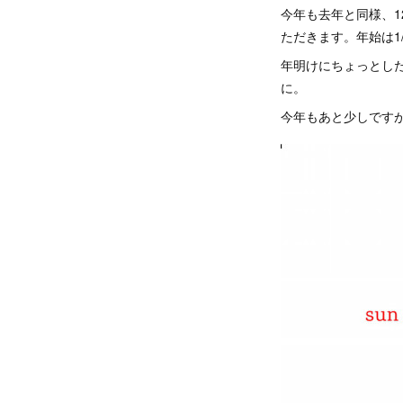
今年も去年と同様、1
ただきます。年始は1/
年明けにちょっとし
に。
今年もあと少しです