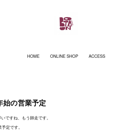
HOME
ONLINE SHOP
ACCESS
年始の営業予定
早いですね、もう師走です。
業予定です。