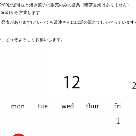
2/29は珈琲豆と焼き菓子の販売のみの営業（喫茶営業はありません）、1
5(金)から営業します。
た発表があります(といっても常連さんには話の流れでしゃべっています
が、どうぞよろしくお願いします。