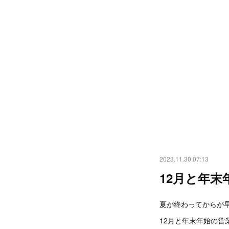
2023.11.30 07:13
12月と年末
夏が終わってからが
12月と年末年始の営