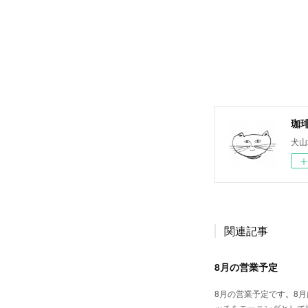
珈
犬山
関連記事
8月の営業予定
8月の営業予定です。8月
ッチをモーニングとして