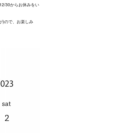
2/30からお休みをい
が)ので、お楽しみ