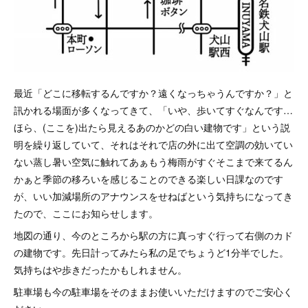
最近「どこに移転するんですか？遠くなっちゃうんですか？」と
訊かれる場面が多くなってきて、「いや、歩いてすぐなんです…
ほら、(ここを)出たら見えるあのかどの白い建物です」という説
明を繰り返していて、それはそれで店の外に出て空調の効いてい
ない蒸し暑い空気に触れてあぁもう梅雨がすぐそこまで来てるん
かぁと季節の移ろいを感じることのできる楽しい日課なのです
が、いい加減場所のアナウンスをせねばという気持ちになってき
たので、ここにお知らせします。
地図の通り、今のところから駅の方に真っすぐ行って右側のカド
の建物です。先日計ってみたら私の足でちょうど1分半でした。
気持ちはや歩きだったかもしれません。
駐車場も今の駐車場をそのままお使いいただけますのでご安心く