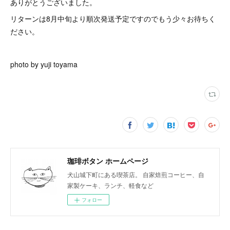
ありがとうございました。
リターンは8月中旬より順次発送予定ですのでもう少々お待ちく
ださい。
photo by yuji toyama
珈琲ボタン ホームページ
犬山城下町にある喫茶店。 自家焙煎コーヒー、自
家製ケーキ、ランチ、軽食など
フォロー