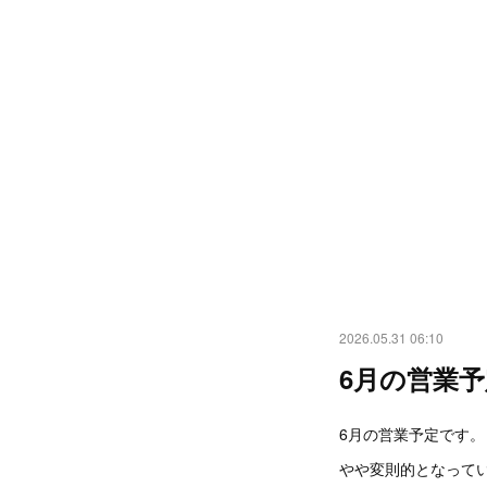
2026.05.31 06:10
6月の営業予
6月の営業予定です。
やや変則的となって