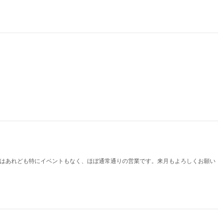
Wはあれども特にイベントもなく、ほぼ通常通りの営業です。来月もよろしくお願い