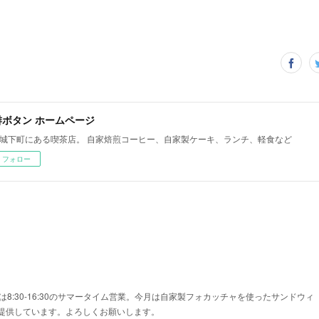
琲ボタン ホームページ
城下町にある喫茶店。 自家焙煎コーヒー、自家製ケーキ、ランチ、軽食など
フォロー
は8:30-16:30のサマータイム営業。今月は自家製フォカッチャを使ったサンドウィ
提供しています。よろしくお願いします。