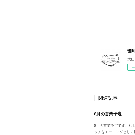
珈
犬山
関連記事
8月の営業予定
8月の営業予定です。8月
ッチをモーニングとして