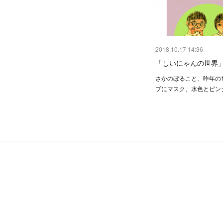
2018.10.17 14:36
「しいにゃんの世界
さかのぼること、昨年の
プにマスク、水色とピン