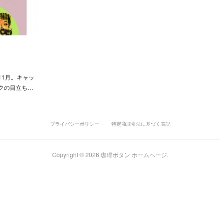
」
11月。キャッ
クの目立ち…
プライバシーポリシー
特定商取引法に基づく表記
Copyright ©
2026
珈琲ボタン ホームページ
.