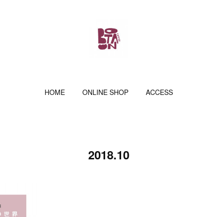
HOME
ONLINE SHOP
ACCESS
2018
.
10