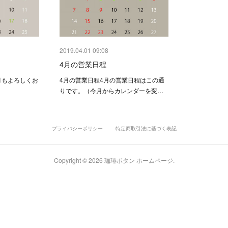
2019.04.01 09:08
4月の営業日程
月もよろしくお
4月の営業日程4月の営業日程はこの通
りです。（今月からカレンダーを変…
プライバシーポリシー
特定商取引法に基づく表記
Copyright ©
2026
珈琲ボタン ホームページ
.