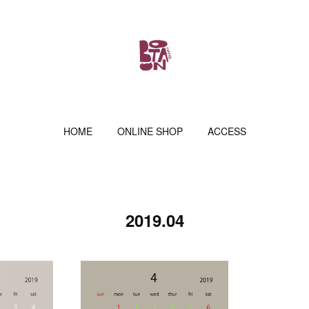
HOME
ONLINE SHOP
ACCESS
2019
.
04