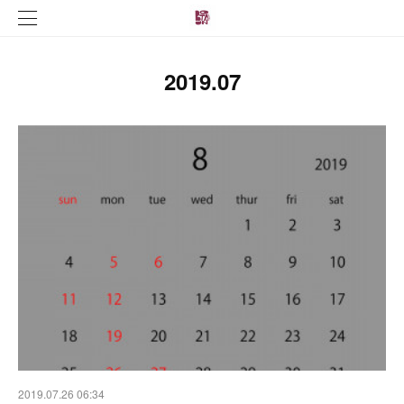
2019
.
07
2019.07.26 06:34