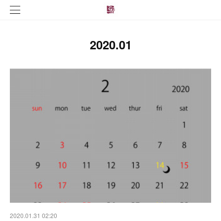
2020
.
01
2020.01.31 02:20