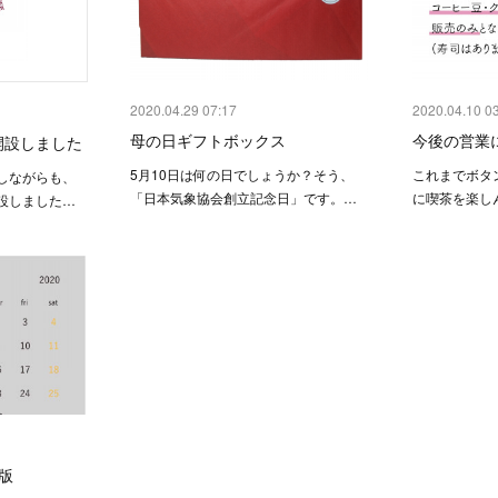
2020.04.29 07:17
2020.04.10 0
母の日ギフトボックス
今後の営業
開設しました
5月10日は何の日でしょうか？そう、
これまでボタ
しながらも、
「日本気象協会創立記念日」です。…
に喫茶を楽し
設しました…
版