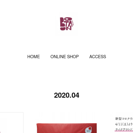
HOME
ONLINE SHOP
ACCESS
2020
.
04