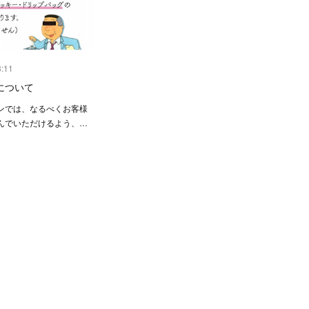
3:11
について
ンでは、なるべくお客様
んでいただけるよう、…