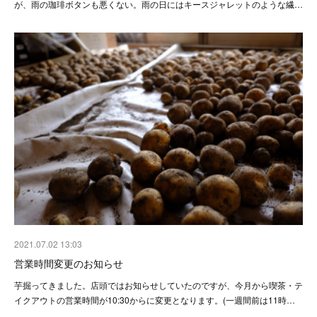
が、雨の珈琲ボタンも悪くない。雨の日にはキースジャレットのような繊…
2021.07.02 13:03
営業時間変更のお知らせ
芋掘ってきました。店頭ではお知らせしていたのですが、今月から喫茶・テ
イクアウトの営業時間が10:30からに変更となります。(一週間前は11時…