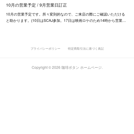
10月の営業予定 / 9月営業日訂正
10月の営業予定です。所々変則的なので、ご来店の際にご確認いただける
と助かります。(10日はSCAJ参加。17日は映画ロケのため14時から営業…
プライバシーポリシー
特定商取引法に基づく表記
Copyright ©
2026
珈琲ボタン ホームページ
.