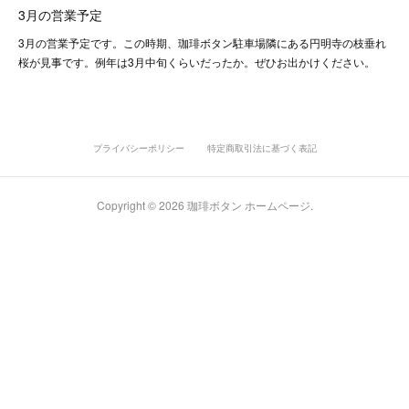
3月の営業予定
3月の営業予定です。この時期、珈琲ボタン駐車場隣にある円明寺の枝垂れ
桜が見事です。例年は3月中旬くらいだったか。ぜひお出かけください。
プライバシーポリシー
特定商取引法に基づく表記
Copyright ©
2026
珈琲ボタン ホームページ
.