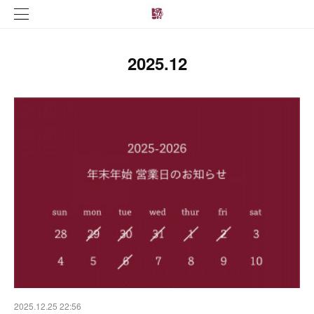
2025
.
12
2025.12.25 22:56