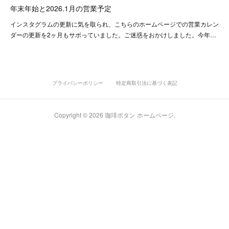
年末年始と2026.1月の営業予定
インスタグラムの更新に気を取られ、こちらのホームページでの営業カレン
ダーの更新を2ヶ月もサボっていました。ご迷惑をおかけしました。今年…
プライバシーポリシー
特定商取引法に基づく表記
Copyright ©
2026
珈琲ボタン ホームページ
.