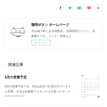
珈琲ボタン ホームページ
犬山城下町にある喫茶店。 自家焙煎コーヒー、自
家製ケーキ、ランチ、軽食など
フォロー
関連記事
8月の営業予定
8月の営業予定です。8月は8:30-16:30のサマータイ
ム営業。今月は自家製フォカッチャを使ったサンド…
2026.08.06 03:24