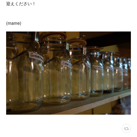
迎えください！
(mame)