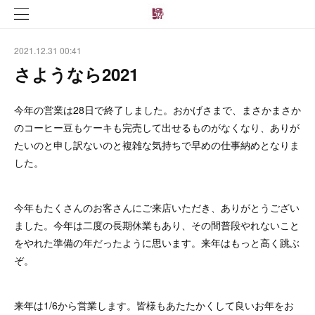
2021.12.31 00:41
さようなら2021
今年の営業は28日で終了しました。おかげさまで、まさかまさか
のコーヒー豆もケーキも完売して出せるものがなくなり、ありが
たいのと申し訳ないのと複雑な気持ちで早めの仕事納めとなりま
した。
今年もたくさんのお客さんにご来店いただき、ありがとうござい
ました。今年は二度の長期休業もあり、その間普段やれないこと
をやれた準備の年だったように思います。来年はもっと高く跳ぶ
ぞ。
来年は1/6から営業します。皆様もあたたかくして良いお年をお