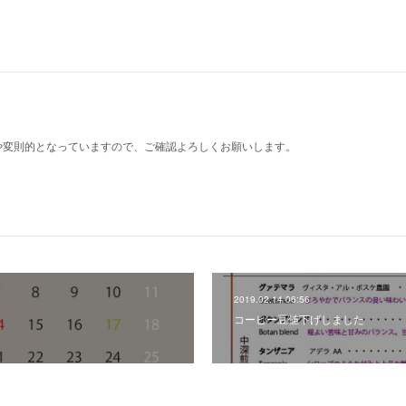
や変則的となっていますので、ご確認よろしくお願いします。
2019.02.14 06:56
コーヒー豆値下げしました