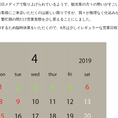
連日メディアで取り上げられているようで、観光客の方々の勢いがすご
お客様にご来店いただくのは嬉しい限りですが、我々が無理なく仕込み
、繁忙期の間だけ営業形態を少し変えることにしました。
加するため臨時休業をいただくので、4月は少しイレギュラーな営業日程