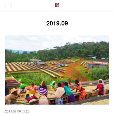
2019
.
09
2019.09.06 07:25