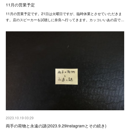
11月の営業予定
11月の営業予定です。21日は火曜日ですが、臨時休業とさせていただきま
す。店のスピーカーを試聴しに奈良へ行ってきます。カッコいいあの店で…
2023.10.19 03:29
両手の荷物と永遠の謎(2023.9.29instagramとその続き)