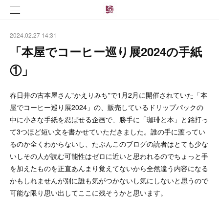
2024.02.27 14:31
「本屋でコーヒー巡り展2024の手紙
①」
春日井の古本屋さん"かえりみち"で1月2月に開催されていた「本
屋でコーヒー巡り展2024」の、販売しているドリップパックの
中に小さな手紙を忍ばせる企画で、勝手に「珈琲と本」と銘打っ
て3つほど短い文を書かせていただきました。誰の手に渡ってい
るのか全くわからないし、たぶんこのブログの読者はとても少な
いしその人が読む可能性はゼロに近いと思われるのでちょっと手
を加えたものを正直あんまり覚えてないから全然違う内容になる
かもしれませんが別に誰も気がつかないし気にしないと思うので
可能な限り思い出してここに残そうかと思います。