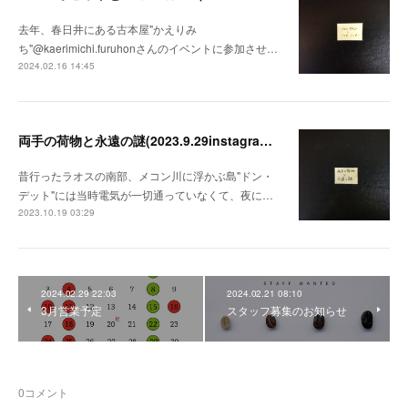
去年、春日井にある古本屋"かえりみ
ち"@kaerimichi.furuhonさんのイベントに参加させ…
2024.02.16 14:45
両手の荷物と永遠の謎(2023.9.29instagramとその続き)
昔行ったラオスの南部、メコン川に浮かぶ島"ドン・
デット"には当時電気が一切通っていなくて、夜に…
2023.10.19 03:29
2024.02.29 22:03
2024.02.21 08:10
3月営業予定
スタッフ募集のお知らせ
0
コメント