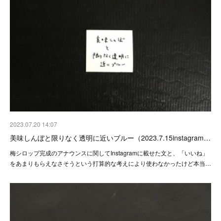
2023.07.20 14:07
美味しんぼと限りなく透明に近いブルー（2023.7.15instagram…
梅シロップ完成のアナウンスに関してInstagramに載せた文と、「いいね」
をあまりもらえなさそうという打算的な考えにより使わなかったけど本当…