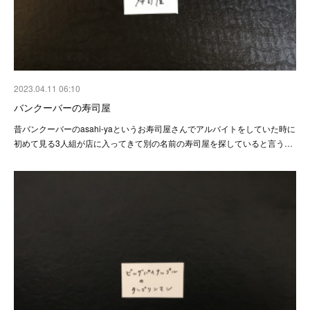
2023.04.11 06:10
バンクーバーの寿司屋
昔バンクーバーのasahi-yaというお寿司屋さんでアルバイトをしていた時に
初めて見る3人組が店に入ってきて別の名前の寿司屋を探していると言う…