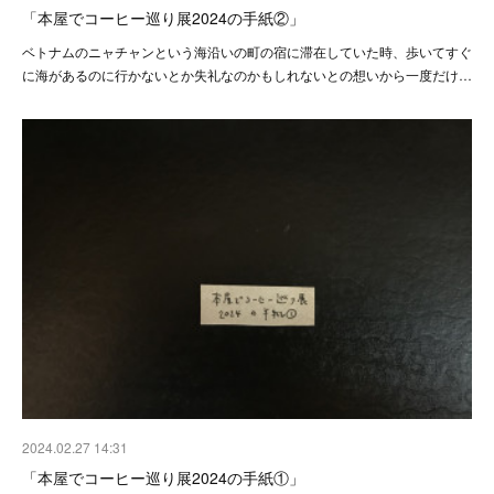
「本屋でコーヒー巡り展2024の手紙②」
ベトナムのニャチャンという海沿いの町の宿に滞在していた時、歩いてすぐ
に海があるのに行かないとか失礼なのかもしれないとの想いから一度だけ…
2024.02.27 14:31
「本屋でコーヒー巡り展2024の手紙①」