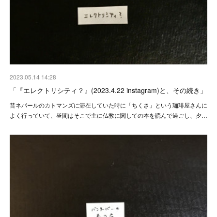
2023.05.14 14:28
「『エレクトリシティ？』(2023.4.22 instagram)と、その続き」
昔ネパールのカトマンズに滞在していた時に「ちくさ」という珈琲屋さんに
よく行っていて、昼間はそこで主に仏教に関しての本を読んで過ごし、夕…