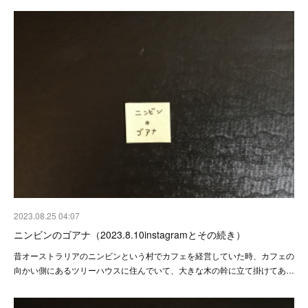
2023.08.25 04:07
ニンビンのゴアナ（2023.8.10instagramとその続き）
昔オーストラリアのニンビンという村でカフェを経営していた時、カフェの
向かい側にあるツリーハウスに住んでいて、大きな木の幹に立て掛けてあ…