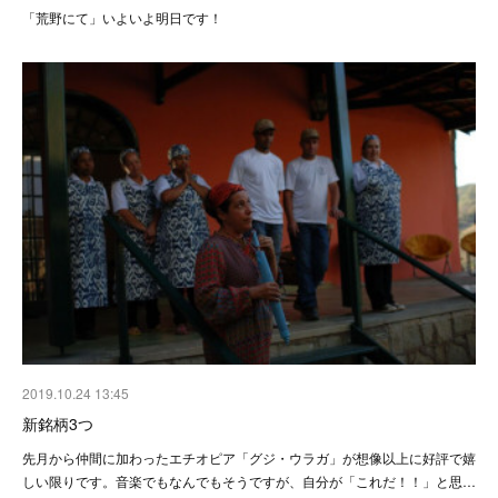
「荒野にて」いよいよ明日です！
2019.10.24 13:45
新銘柄3つ
先月から仲間に加わったエチオピア「グジ・ウラガ」が想像以上に好評で嬉
しい限りです。音楽でもなんでもそうですが、自分が「これだ！！」と思…