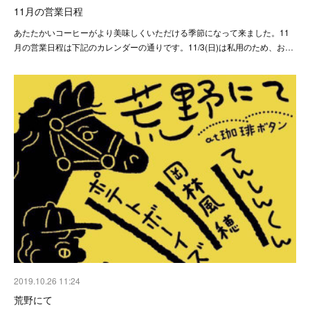
11月の営業日程
あたたかいコーヒーがより美味しくいただける季節になって来ました。11
月の営業日程は下記のカレンダーの通りです。11/3(日)は私用のため、お…
2019.10.26 11:24
荒野にて