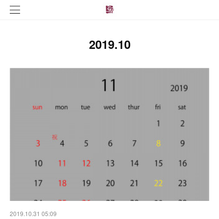
2019
.
10
2019.10.31 05:09