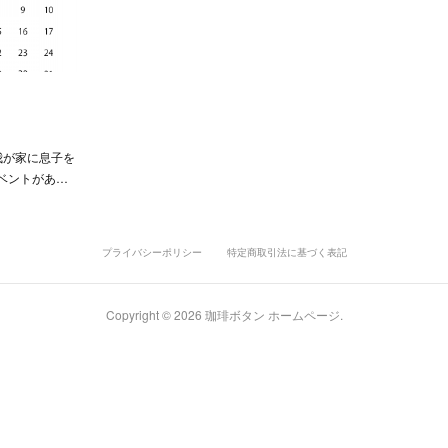
我が家に息子を
ベントがあ…
プライバシーポリシー
特定商取引法に基づく表記
Copyright ©
2026
珈琲ボタン ホームページ
.