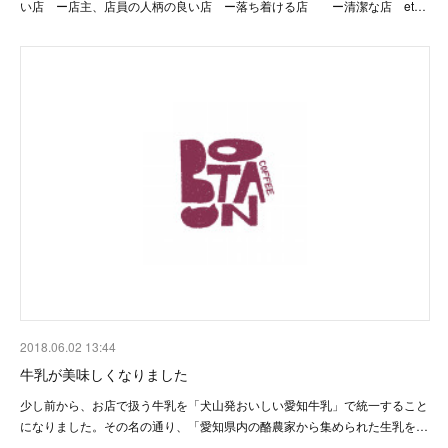
い店 ー店主、店員の人柄の良い店 ー落ち着ける店 ー清潔な店 et…
2018.06.02 13:44
牛乳が美味しくなりました
少し前から、お店で扱う牛乳を「犬山発おいしい愛知牛乳」で統一すること
になりました。その名の通り、「愛知県内の酪農家から集められた生乳を…