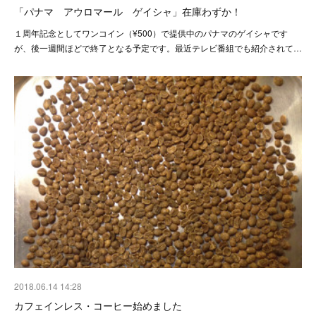
「パナマ アウロマール ゲイシャ」在庫わずか！
１周年記念としてワンコイン（¥500）で提供中のパナマのゲイシャです
が、後一週間ほどで終了となる予定です。最近テレビ番組でも紹介されて…
2018.06.14 14:28
カフェインレス・コーヒー始めました