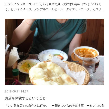
カフェインレス・コーヒーという言葉で真っ先に思い浮かぶのは「不味そ
う」というイメージ。ノンアルコールビール、ダイエットコーク、カロリ…
2018.06.11 14:37
お店を体験するということ
「いい飲食店」の条件とは何か。 ー美味しいものを出す店 ーセンスの良