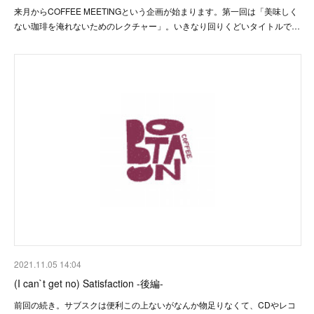
来月からCOFFEE MEETINGという企画が始まります。第一回は「美味しく
ない珈琲を淹れないためのレクチャー」。いきなり回りくどいタイトルで…
2021.11.05 14:04
(I can`t get no) Satisfaction -後編-
前回の続き。サブスクは便利この上ないがなんか物足りなくて、CDやレコ